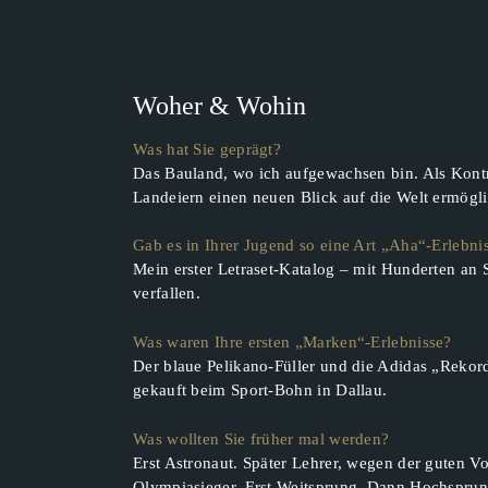
Woher & Wohin
Was hat Sie geprägt?
Das Bauland, wo ich aufgewachsen bin. Als Kontr
Landeiern einen neuen Blick auf die Welt ermögli
Gab es in Ihrer Jugend so eine Art „Aha“-Erlebni
Mein erster Letraset-Katalog – mit Hunderten an 
verfallen.
Was waren Ihre ersten „Marken“-Erlebnisse?
Der blaue Pelikano-Füller und die Adidas „Rekord
gekauft beim Sport-Bohn in Dallau.
Was wollten Sie früher mal werden?
Erst Astronaut. Später Lehrer, wegen der guten 
Olympiasieger. Erst Weitsprung. Dann Hochsprun