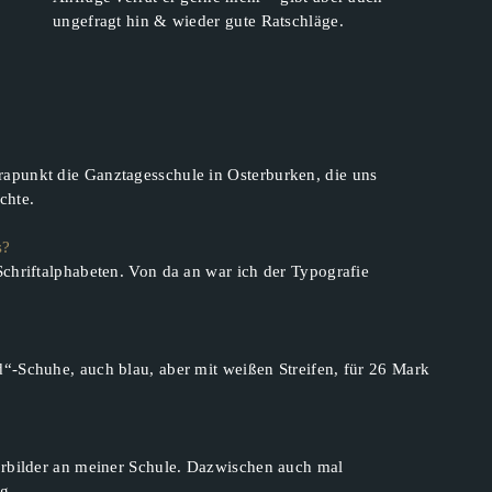
ungefragt hin & wieder gute Ratschläge.
apunkt die Ganztagesschule in Osterburken, die uns
chte.
s?
Schriftalphabeten. Von da an war ich der Typografie
“-Schuhe, auch blau, aber mit weißen Streifen, für 26 Mark
Vorbilder an meiner Schule. Dazwischen auch mal
g.