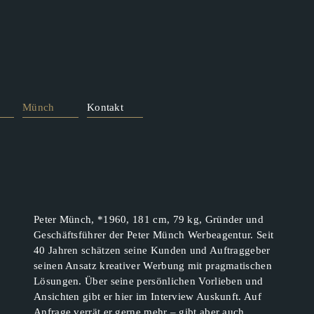
Münch
Kontakt
Peter Münch, *1960, 181 cm, 79 kg, Gründer und
Geschäftsführer der Peter Münch Werbeagentur. Seit
40 Jahren schätzen seine Kunden und Auftraggeber
seinen Ansatz kreativer Werbung mit pragmatischen
Lösungen. Über seine persönlichen Vorlieben und
Ansichten gibt er hier im Interview Auskunft. Auf
Anfrage verrät er gerne mehr – gibt aber auch